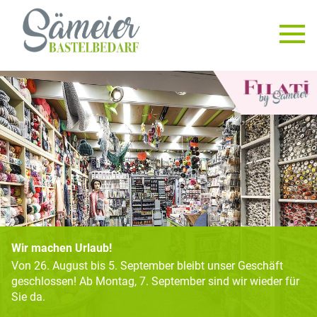
Wir machen Urlaub!
Von 26. August bis 5. September bleibt unser Geschäft
geschlossen! Ab Montag, 7. September sind wir wieder für
Sie da.