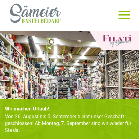
Wir machen Urlaub!
Von 26. August bis 5. September bleibt unser Geschäft
geschlossen! Ab Montag, 7. September sind wir wieder für
Sie da.