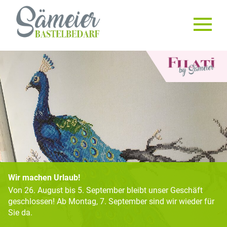
Wir machen Urlaub!
Von 26. August bis 5. September bleibt unser Geschäft
geschlossen! Ab Montag, 7. September sind wir wieder für
Sie da.