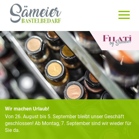
Wir machen Urlaub!
Von 26. August bis 5. September bleibt unser Geschäft
geschlossen! Ab Montag, 7. September sind wir wieder für
Sie da.