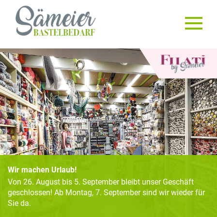
Wir machen Urlaub!
Von 26. August bis 5. September bleibt unser Geschäft
geschlossen! Ab Montag, 7. September sind wir wieder für
Sie da.