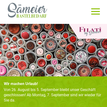
Wir machen Urlaub!
Von 26. August bis 5. September bleibt unser Geschäft
geschlossen! Ab Montag, 7. September sind wir wieder für
Sie da.