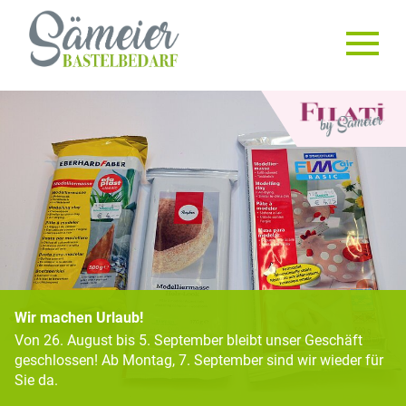
Wir machen Urlaub!
Von 26. August bis 5. September bleibt unser Geschäft
geschlossen! Ab Montag, 7. September sind wir wieder für
Sie da.