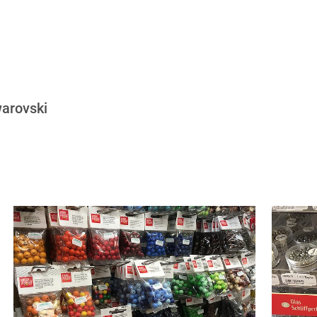
warovski