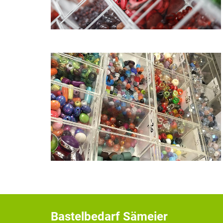
Bastelbedarf Sämeier